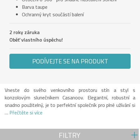
Barva taupe
Ochranný kryt součástí balení
2 roky záruka
Oběť vlastního úspěchu!
PODÍVEJTE SE NA PRODUKT
Vneste do svého venkovního prostoru stín a styl s
konzolovým slunečníkem Casanoov. Elegantní, robustní a
snadno použitelný, je to perfektní společník pro plné užívání si
…
Přečtěte si více
FILTRY