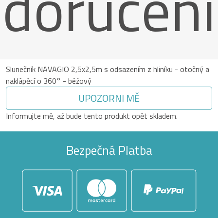
doručení
Slunečník NAVAGIO 2,5x2,5m s odsazením z hliníku - otočný a
naklápěcí o 360° - béžový
UPOZORNI MĚ
Informujte mě, až bude tento produkt opět skladem.
Bezpečná Platba