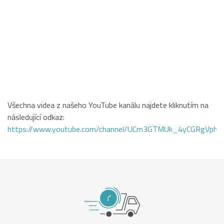
Všechna videa z našeho YouTube kanálu najdete kliknutím na
následující odkaz:
https://www.youtube.com/channel/UCm3GTMUk_4yCGRgVphi