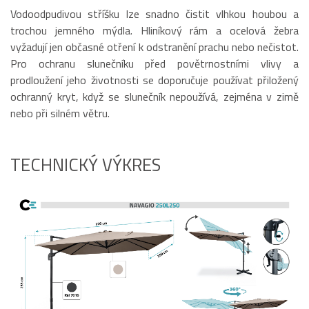
Vodoodpudivou stříšku lze snadno čistit vlhkou houbou a
trochou jemného mýdla. Hliníkový rám a ocelová žebra
vyžadují jen občasné otření k odstranění prachu nebo nečistot.
Pro ochranu slunečníku před povětrnostními vlivy a
prodloužení jeho životnosti se doporučuje používat přiložený
ochranný kryt, když se slunečník nepoužívá, zejména v zimě
nebo při silném větru.
TECHNICKÝ VÝKRES