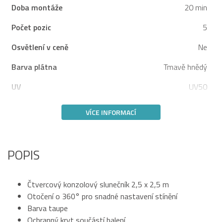
Doba montáže
20 min
Počet pozic
5
Osvětlení v ceně
Ne
Barva plátna
Tmavě hnědý
UV
UV50
VÍCE INFORMACÍ
POPIS
Čtvercový konzolový slunečník 2,5 x 2,5 m
Otočení o 360° pro snadné nastavení stínění
Barva taupe
Ochranný kryt součástí balení