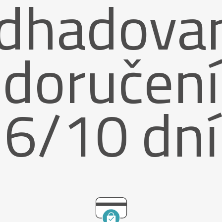
dhadova
doručení
6/10 dní