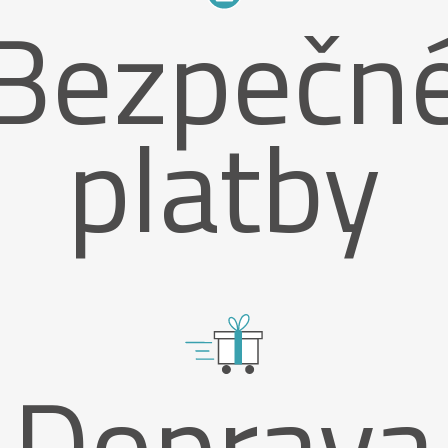
Bezpečn
platby
Doprava