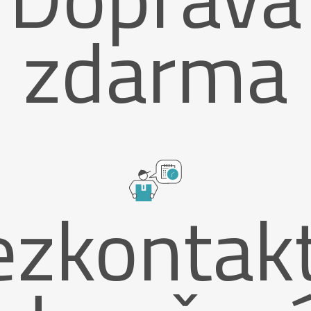
zdarma
ezkontakt