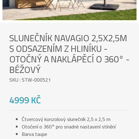
SLUNEČNÍK NAVAGIO 2,5X2,5M
S ODSAZENÍM Z HLINÍKU -
OTOČNÝ A NAKLÁPĚCÍ O 360° -
BÉŽOVÝ
SKU : STW-000521
4999 KČ
Čtvercový konzolový slunečník 2,5 x 2,5 m
Otočení o 360° pro snadné nastavení stínění
Barva taupe