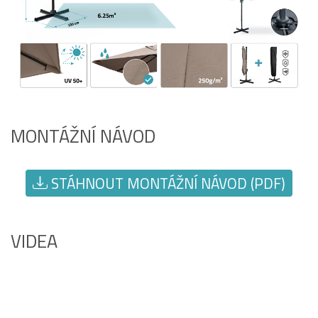
MONTÁŽNÍ NÁVOD
STÁHNOUT MONTÁŽNÍ NÁVOD (PDF)
VIDEA