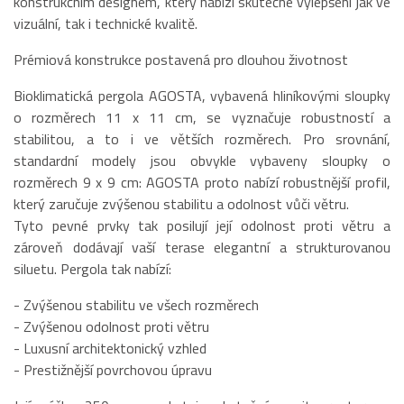
konstrukčním designem, který nabízí skutečné vylepšení jak ve
vizuální, tak i technické kvalitě.
Prémiová konstrukce postavená pro dlouhou životnost
Bioklimatická pergola AGOSTA, vybavená hliníkovými sloupky
o rozměrech 11 x 11 cm, se vyznačuje robustností a
stabilitou, a to i ve větších rozměrech. Pro srovnání,
standardní modely jsou obvykle vybaveny sloupky o
rozměrech 9 x 9 cm: AGOSTA proto nabízí robustnější profil,
který zaručuje zvýšenou stabilitu a odolnost vůči větru.
Tyto pevné prvky tak posilují její odolnost proti větru a
zároveň dodávají vaší terase elegantní a strukturovanou
siluetu. Pergola tak nabízí:
- Zvýšenou stabilitu ve všech rozměrech
- Zvýšenou odolnost proti větru
- Luxusní architektonický vzhled
- Prestižnější povrchovou úpravu