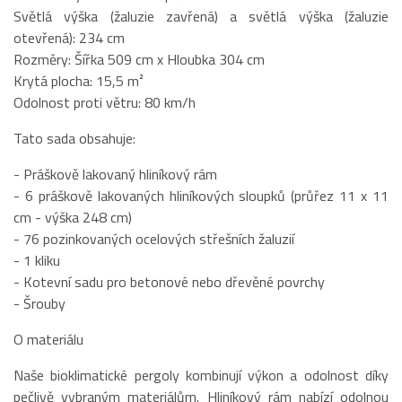
Světlá výška (žaluzie zavřená) a světlá výška (žaluzie
otevřená): 234 cm
Rozměry: Šířka 509 cm x Hloubka 304 cm
Krytá plocha: 15,5 m²
Odolnost proti větru: 80 km/h
Tato sada obsahuje:
- Práškově lakovaný hliníkový rám
- 6 práškově lakovaných hliníkových sloupků (průřez 11 x 11
cm - výška 248 cm)
- 76 pozinkovaných ocelových střešních žaluzií
- 1 kliku
- Kotevní sadu pro betonové nebo dřevěné povrchy
- Šrouby
O materiálu
Naše bioklimatické pergoly kombinují výkon a odolnost díky
pečlivě vybraným materiálům. Hliníkový rám nabízí odolnou