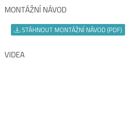
MONTÁŽNÍ NÁVOD
STÁHNOUT MONTÁŽNÍ NÁVOD (PDF)
VIDEA