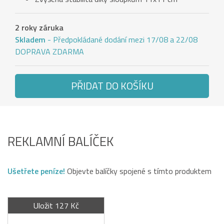
2 roky záruka
Skladem
- Předpokládané dodání mezi 17/08 a 22/08
DOPRAVA ZDARMA
PŘIDAT DO KOŠÍKU
REKLAMNÍ BALÍČEK
Ušetřete peníze!
Objevte balíčky spojené s tímto produktem
Uložit 127 Kč