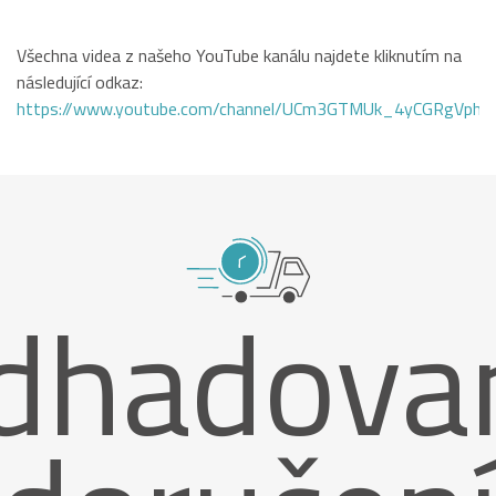
Všechna videa z našeho YouTube kanálu najdete kliknutím na
následující odkaz:
https://www.youtube.com/channel/UCm3GTMUk_4yCGRgVphi
dhadova