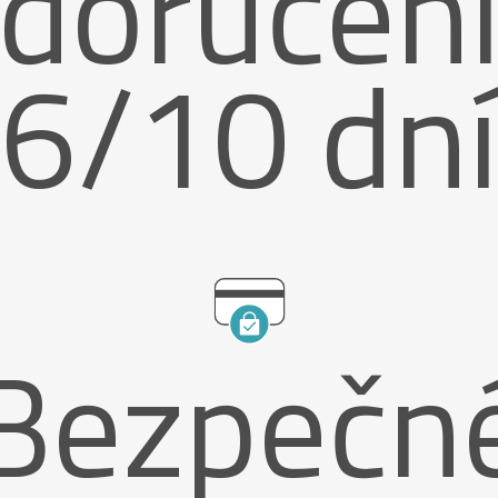
doručen
6/10 dn
Bezpečn