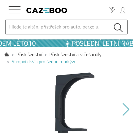
DEM LÉTO10
☀️ POSLEDNÍ LETNÍ NAB
Příslušenství
Příslušenství a střešní díly
Stropní držák pro šedou markýzu