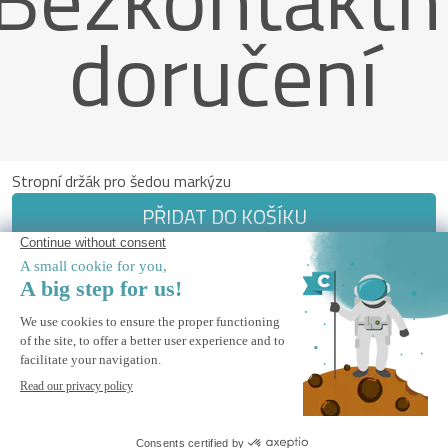
doručení
Stropní držák pro šedou markýzu
PŘIDAT DO KOŠÍKU
Bezpečná Platba