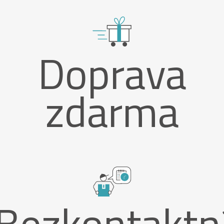
Doprava
zdarma
Bezkontaktn