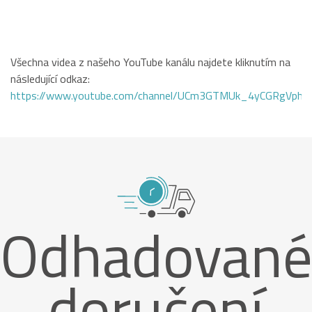
Všechna videa z našeho YouTube kanálu najdete kliknutím na
následující odkaz:
https://www.youtube.com/channel/UCm3GTMUk_4yCGRgVphi
Odhadovan
doručení