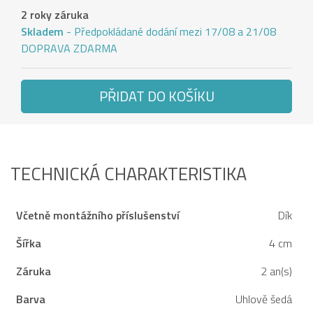
2 roky záruka
Skladem
- Předpokládané dodání mezi 17/08 a 21/08
DOPRAVA ZDARMA
PŘIDAT DO KOŠÍKU
TECHNICKÁ CHARAKTERISTIKA
Včetně montážního příslušenství
Dík
Šířka
4 cm
Záruka
2 an(s)
Barva
Uhlově šedá