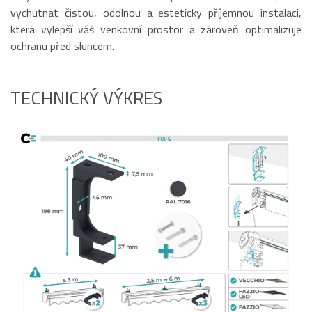
vychutnat čistou, odolnou a esteticky příjemnou instalaci,
která vylepší váš venkovní prostor a zároveň optimalizuje
ochranu před sluncem.
TECHNICKÝ VÝKRES