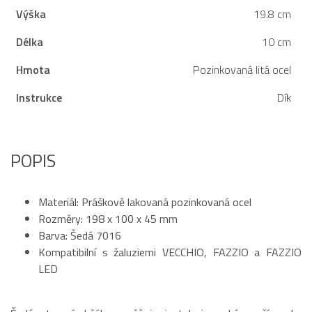
Výška
19.8 cm
Délka
10 cm
Hmota
Pozinkovaná litá ocel
Instrukce
Dík
POPIS
Materiál: Práškově lakovaná pozinkovaná ocel
Rozměry: 198 x 100 x 45 mm
Barva: Šedá 7016
Kompatibilní s žaluziemi VECCHIO, FAZZIO a FAZZIO
LED