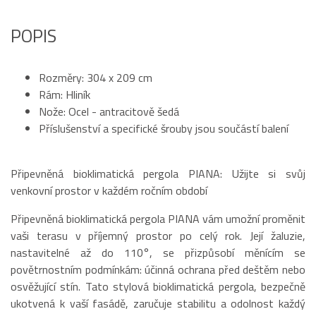
POPIS
Rozměry: 304 x 209 cm
Rám: Hliník
Nože: Ocel - antracitově šedá
Příslušenství a specifické šrouby jsou součástí balení
Připevněná bioklimatická pergola PIANA: Užijte si svůj
venkovní prostor v každém ročním období
Připevněná bioklimatická pergola PIANA vám umožní proměnit
vaši terasu v příjemný prostor po celý rok. Její žaluzie,
nastavitelné až do 110°, se přizpůsobí měnícím se
povětrnostním podmínkám: účinná ochrana před deštěm nebo
osvěžující stín. Tato stylová bioklimatická pergola, bezpečně
ukotvená k vaší fasádě, zaručuje stabilitu a odolnost každý