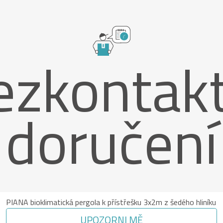
ezkontakt
doručení
PIANA bioklimatická pergola k přístřešku 3x2m z šedého hliníku
UPOZORNI MĚ