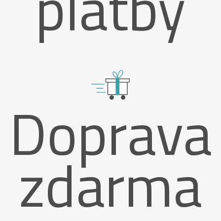
platby
Doprava
zdarma