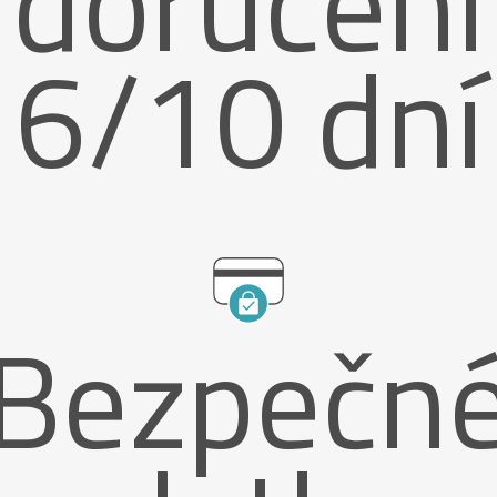
doručení
6/10 dní
Bezpečn