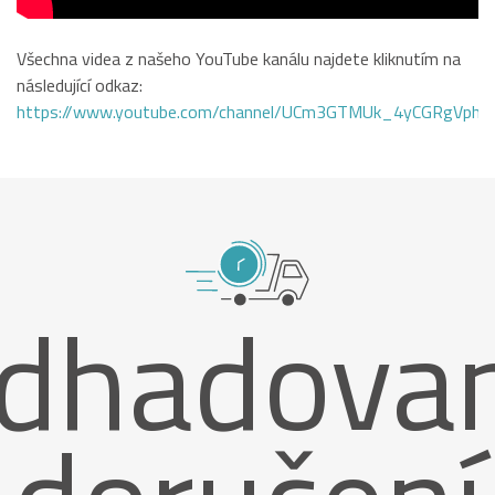
Všechna videa z našeho YouTube kanálu najdete kliknutím na
následující odkaz:
https://www.youtube.com/channel/UCm3GTMUk_4yCGRgVphi
dhadova