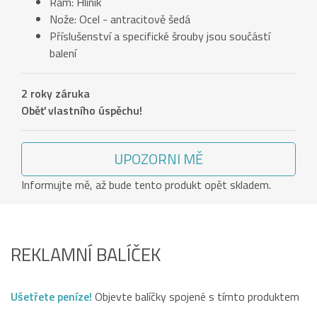
Rám: Hliník
Nože: Ocel - antracitově šedá
Příslušenství a specifické šrouby jsou součástí
balení
2 roky záruka
Oběť vlastního úspěchu!
UPOZORNI MĚ
Informujte mě, až bude tento produkt opět skladem.
REKLAMNÍ BALÍČEK
Ušetřete peníze!
Objevte balíčky spojené s tímto produktem