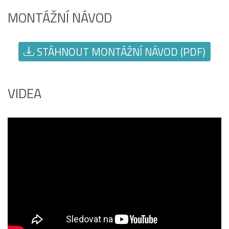
MONTÁŽNÍ NÁVOD
STÁHNOUT MONTÁŽNÍ NÁVOD (PDF)
VIDEA