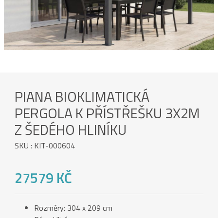
PIANA BIOKLIMATICKÁ
PERGOLA K PŘÍSTŘEŠKU 3X2M
Z ŠEDÉHO HLINÍKU
SKU : KIT-000604
27579 KČ
Rozměry: 304 x 209 cm