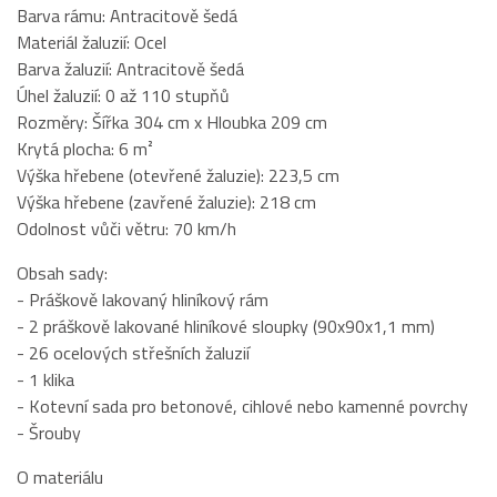
Barva rámu: Antracitově šedá
Materiál žaluzií: Ocel
Barva žaluzií: Antracitově šedá
Úhel žaluzií: 0 až 110 stupňů
Rozměry: Šířka 304 cm x Hloubka 209 cm
Krytá plocha: 6 m²
Výška hřebene (otevřené žaluzie): 223,5 cm
Výška hřebene (zavřené žaluzie): 218 cm
Odolnost vůči větru: 70 km/h
Obsah sady:
- Práškově lakovaný hliníkový rám
- 2 práškově lakované hliníkové sloupky (90x90x1,1 mm)
- 26 ocelových střešních žaluzií
- 1 klika
- Kotevní sada pro betonové, cihlové nebo kamenné povrchy
- Šrouby
O materiálu