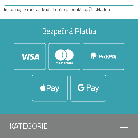
Informujte mě, až bude tento produkt opět skladem.
Bezpečná Platba
KATEGORIE