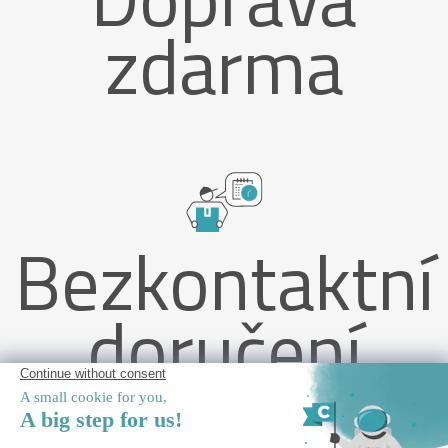
zdarma
Bezkontaktní
doručení