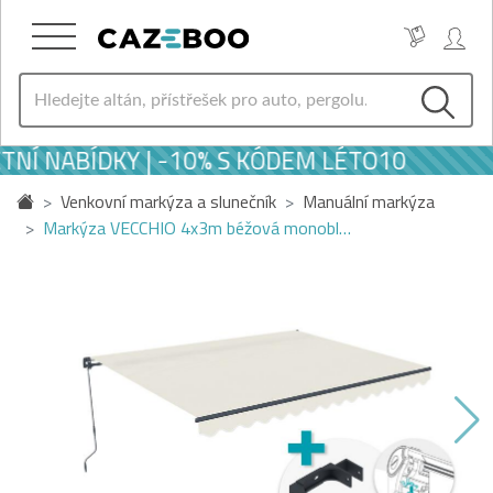
TNÍ NABÍDKY | -10% S KÓDEM LÉTO10
Venkovní markýza a slunečník
Manuální markýza
Markýza VECCHIO 4x3m béžová monobl…