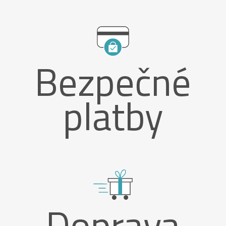
Bezpečné
platby
Doprava