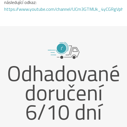
následující odkaz:
https://www.youtube.com/channel/UCm3GTMUk_4yCGRgVphi
Odhadované
doručení
6/10 dní